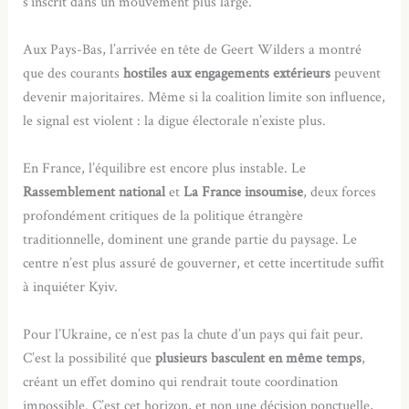
s’inscrit dans un mouvement plus large.
Aux Pays-Bas, l’arrivée en tête de Geert Wilders a montré
que des courants
hostiles aux engagements extérieurs
peuvent
devenir majoritaires. Même si la coalition limite son influence,
le signal est violent : la digue électorale n’existe plus.
En France, l’équilibre est encore plus instable. Le
Rassemblement national
et
La France insoumise
, deux forces
profondément critiques de la politique étrangère
traditionnelle, dominent une grande partie du paysage. Le
centre n’est plus assuré de gouverner, et cette incertitude suffit
à inquiéter Kyiv.
Pour l’Ukraine, ce n’est pas la chute d’un pays qui fait peur.
C’est la possibilité que
plusieurs basculent en même temps
,
créant un effet domino qui rendrait toute coordination
impossible. C’est cet horizon, et non une décision ponctuelle,