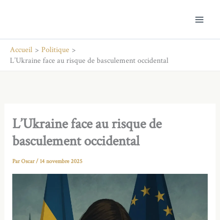
Aller
au
contenu
Accueil
Politique
L’Ukraine face au risque de basculement occidental
L’Ukraine face au risque de
basculement occidental
Par
Oscar
/
14 novembre 2025