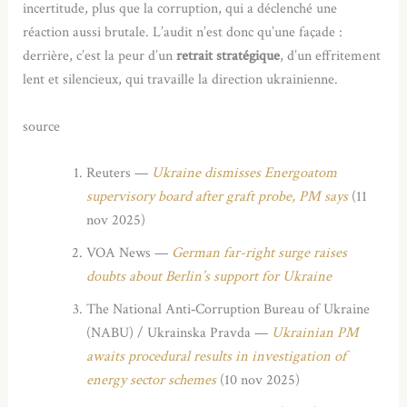
incertitude, plus que la corruption, qui a déclenché une
réaction aussi brutale. L’audit n’est donc qu’une façade :
derrière, c’est la peur d’un
retrait stratégique
, d’un effritement
lent et silencieux, qui travaille la direction ukrainienne.
source
Reuters —
Ukraine dismisses Energoatom
supervisory board after graft probe, PM says
(11
nov 2025)
VOA News —
German far-right surge raises
doubts about Berlin’s support for Ukraine
The National Anti‑Corruption Bureau of Ukraine
(NABU) / Ukrainska Pravda —
Ukrainian PM
awaits procedural results in investigation of
energy sector schemes
(10 nov 2025)