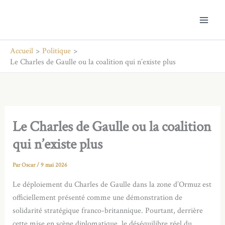
Aller
au
contenu
Accueil
Politique
Le Charles de Gaulle ou la coalition qui n’existe plus
Le Charles de Gaulle ou la coalition
qui n’existe plus
Par
Oscar
/
9 mai 2026
Le déploiement du Charles de Gaulle dans la zone d’Ormuz est
officiellement présenté comme une démonstration de
solidarité stratégique franco-britannique. Pourtant, derrière
cette mise en scène diplomatique, le déséquilibre réel du