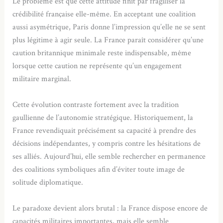
Le problème est que cette attitude finit par fragiliser la
crédibilité française elle-même. En acceptant une coalition
aussi asymétrique, Paris donne l’impression qu’elle ne se sent
plus légitime à agir seule. La France paraît considérer qu’une
caution britannique minimale reste indispensable, même
lorsque cette caution ne représente qu’un engagement
militaire marginal.
Cette évolution contraste fortement avec la tradition
gaullienne de l’autonomie stratégique. Historiquement, la
France revendiquait précisément sa capacité à prendre des
décisions indépendantes, y compris contre les hésitations de
ses alliés. Aujourd’hui, elle semble rechercher en permanence
des coalitions symboliques afin d’éviter toute image de
solitude diplomatique.
Le paradoxe devient alors brutal : la France dispose encore de
capacités militaires importantes, mais elle semble