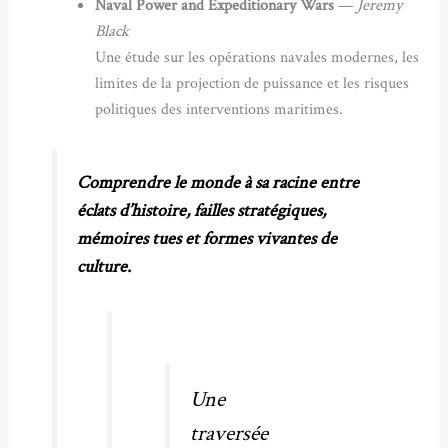
Naval Power and Expeditionary Wars
—
Jeremy
Black
Une étude sur les opérations navales modernes, les
limites de la projection de puissance et les risques
politiques des interventions maritimes.
Comprendre le monde à sa racine entre
éclats d’histoire, failles stratégiques,
mémoires tues et formes vivantes de
culture.
Une
traversée