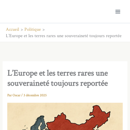
Aller
au
contenu
Accueil
Politique
L’Europe et les terres rares une souveraineté toujours reportée
L’Europe et les terres rares une
souveraineté toujours reportée
Par
Oscar
/
3 décembre 2025