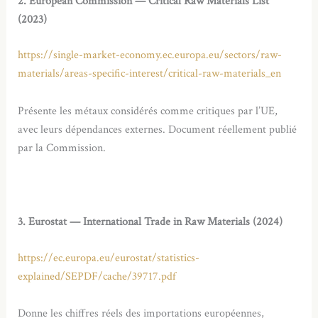
2. European Commission — Critical Raw Materials List
(2023)
https://single-market-economy.ec.europa.eu/sectors/raw-
materials/areas-specific-interest/critical-raw-materials_en
Présente les métaux considérés comme critiques par l’UE,
avec leurs dépendances externes. Document réellement publié
par la Commission.
3. Eurostat — International Trade in Raw Materials (2024)
https://ec.europa.eu/eurostat/statistics-
explained/SEPDF/cache/39717.pdf
Donne les chiffres réels des importations européennes,