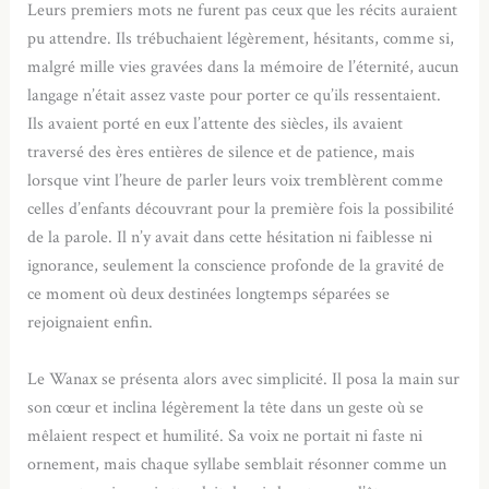
Leurs premiers mots ne furent pas ceux que les récits auraient
pu attendre. Ils trébuchaient légèrement, hésitants, comme si,
malgré mille vies gravées dans la mémoire de l’éternité, aucun
langage n’était assez vaste pour porter ce qu’ils ressentaient.
Ils avaient porté en eux l’attente des siècles, ils avaient
traversé des ères entières de silence et de patience, mais
lorsque vint l’heure de parler leurs voix tremblèrent comme
celles d’enfants découvrant pour la première fois la possibilité
de la parole. Il n’y avait dans cette hésitation ni faiblesse ni
ignorance, seulement la conscience profonde de la gravité de
ce moment où deux destinées longtemps séparées se
rejoignaient enfin.
Le Wanax se présenta alors avec simplicité. Il posa la main sur
son cœur et inclina légèrement la tête dans un geste où se
mêlaient respect et humilité. Sa voix ne portait ni faste ni
ornement, mais chaque syllabe semblait résonner comme un