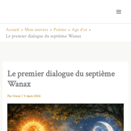
Aller
au
contenu
Accueil
Mon univers
Poème
Age d'or
Le premier dialogue du septième Wanax
Le premier dialogue du septième
Wanax
Par
Oscar
/
5 mars 2026