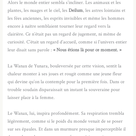
Alors le monde entier sembla s’incliner. Les animaux et les
plantes, les nuages et le ciel, les
Deilum
, les astres lointains et
les fées anciennes, les esprits invisibles et même les hommes
encore à naître semblaient tourner leur regard vers la
clairière. Ce n’était pas un regard de jugement, ni même de
curiosité. C’était un regard d’accueil, comme si l’univers entier
leur disait sans parole :
« Nous étions là pour ce moment. »
La Wanax de Yunara, bouleversée par cette vision, sentit la
chaleur monter à ses joues et rougit comme une jeune fleur
qui devine qu’on la contemple pour la première fois. Dans ce
trouble soudain disparaissait un instant la souveraine pour
laisser place à la femme.
Le Wanax, lui, inspira profondément. Sa respiration trembla
légèrement, comme si le poids du monde venait de se poser
sur ses épaules. Et dans un murmure presque imperceptible il