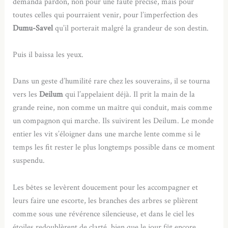
demanda pardon, non pour une faute précise, mais pour
toutes celles qui pourraient venir, pour l’imperfection des
Dumu-Savel
qu’il porterait malgré la grandeur de son destin.
Puis il baissa les yeux.
Dans un geste d’humilité rare chez les souverains, il se tourna
vers les
Deilum
qui l’appelaient déjà. Il prit la main de la
grande reine, non comme un maître qui conduit, mais comme
un compagnon qui marche. Ils suivirent les Deilum. Le monde
entier les vit s’éloigner dans une marche lente comme si le
temps les fit rester le plus longtemps possible dans ce moment
suspendu.
Les bêtes se levèrent doucement pour les accompagner et
leurs faire une escorte, les branches des arbres se plièrent
comme sous une révérence silencieuse, et dans le ciel les
étoiles redoublèrent de clarté, bien que le jour fût encore