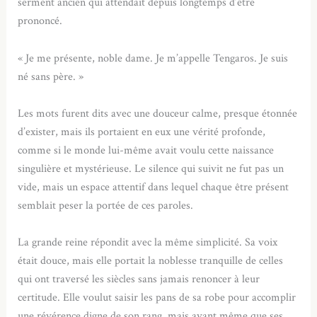
serment ancien qui attendait depuis longtemps d’être
prononcé.
« Je me présente, noble dame. Je m’appelle Tengaros. Je suis
né sans père. »
Les mots furent dits avec une douceur calme, presque étonnée
d’exister, mais ils portaient en eux une vérité profonde,
comme si le monde lui-même avait voulu cette naissance
singulière et mystérieuse. Le silence qui suivit ne fut pas un
vide, mais un espace attentif dans lequel chaque être présent
semblait peser la portée de ces paroles.
La grande reine répondit avec la même simplicité. Sa voix
était douce, mais elle portait la noblesse tranquille de celles
qui ont traversé les siècles sans jamais renoncer à leur
certitude. Elle voulut saisir les pans de sa robe pour accomplir
une révérence digne de son rang, mais avant même que ses