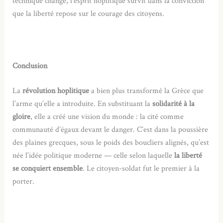
technique change, l’esprit hoplitique survit dans la conviction
que la liberté repose sur le courage des citoyens.
Conclusion
La
révolution hoplitique
a bien plus transformé la Grèce que
l’arme qu’elle a introduite. En substituant la
solidarité à la
gloire
, elle a créé une vision du monde : la cité comme
communauté d’égaux devant le danger. C’est dans la poussière
des plaines grecques, sous le poids des boucliers alignés, qu’est
née l’idée politique moderne — celle selon laquelle
la liberté
se conquiert ensemble
. Le citoyen-soldat fut le premier à la
porter.