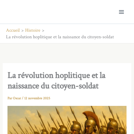
Aller
au
contenu
Accueil
Histoire
La révolution hoplitique et la naissance du citoyen-soldat
La révolution hoplitique et la
naissance du citoyen-soldat
Par
Oscar
/
12 novembre 2025