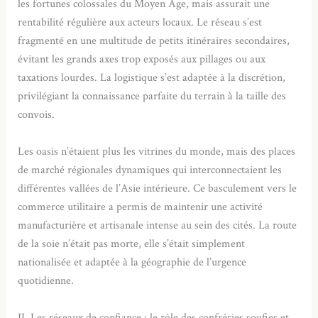
les fortunes colossales du Moyen Âge, mais assurait une
rentabilité régulière aux acteurs locaux. Le réseau s’est
fragmenté en une multitude de petits itinéraires secondaires,
évitant les grands axes trop exposés aux pillages ou aux
taxations lourdes. La logistique s’est adaptée à la discrétion,
privilégiant la connaissance parfaite du terrain à la taille des
convois.
Les oasis n’étaient plus les vitrines du monde, mais des places
de marché régionales dynamiques qui interconnectaient les
différentes vallées de l’Asie intérieure. Ce basculement vers le
commerce utilitaire a permis de maintenir une activité
manufacturière et artisanale intense au sein des cités. La route
de la soie n’était pas morte, elle s’était simplement
nationalisée et adaptée à la géographie de l’urgence
quotidienne.
II. Les réseaux de confiance : le rôle des confréries soufies et