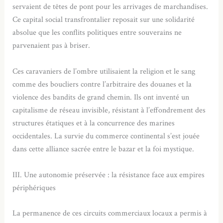
servaient de têtes de pont pour les arrivages de marchandises.
Ce capital social transfrontalier reposait sur une solidarité
absolue que les conflits politiques entre souverains ne
parvenaient pas à briser.
Ces caravaniers de l’ombre utilisaient la religion et le sang
comme des boucliers contre l’arbitraire des douanes et la
violence des bandits de grand chemin. Ils ont inventé un
capitalisme de réseau invisible, résistant à l’effondrement des
structures étatiques et à la concurrence des marines
occidentales. La survie du commerce continental s’est jouée
dans cette alliance sacrée entre le bazar et la foi mystique.
III. Une autonomie préservée : la résistance face aux empires
périphériques
La permanence de ces circuits commerciaux locaux a permis à