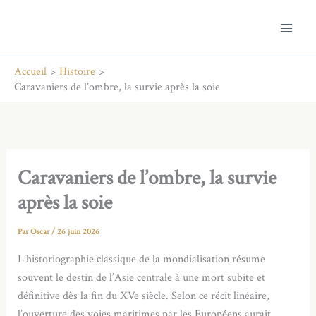
Aller
au
contenu
Accueil
Histoire
Caravaniers de l’ombre, la survie après la soie
Caravaniers de l’ombre, la survie
après la soie
Par
Oscar
/
26 juin 2026
L’historiographie classique de la mondialisation résume
souvent le destin de l’Asie centrale à une mort subite et
définitive dès la fin du XVe siècle. Selon ce récit linéaire,
l’ouverture des voies maritimes par les Européens aurait