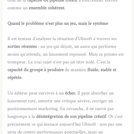
celle de la
capacité du pipeline créatif
à fonctionner encore
comme un
ensemble cohérent
.
Quand le problème n’est plus un jeu, mais le système
Il est tentant d’analyser la situation d’Ubisoft à travers ses
sorties récentes
: un jeu qui déçoit, un autre qui performe
moins qu’attendu, un lancement repoussé. Mais ce prisme est
trompeur. Le vrai sujet n’est pas un titre isolé. C’est la
capacité du groupe à produire
de manière
fluide, stable et
répétée
.
Un éditeur peut survivre à un
échec
. Il peut absorber un
lancement raté, amortir une critique sévère, corriger un
positionnement marketing. En revanche, il ne survit pas
longtemps à la
désintégration de son pipeline créatif
. Or c’est
précisément ce qui menace aujourd’hui Ubisoft : non pas une
série de contre-performances ponctuelles, mais un