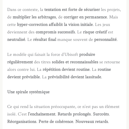
Dans ce contexte, la
tentation est forte de sécuriser
les projets,
de
multiplier les arbitrages
, de
corriger en permanence
. Mais
cette
hyper-correction affaiblit la vision initiale
. Les jeux
deviennent des
compromis successifs
. Le
risque créatif
est
neutralisé
. Le
résultat final
manque souvent de
personnalité
.
Le modèle qui faisait la force d’Ubisoft
produire
régulièrement
des titres
solides et reconnaissables
se retourne
alors contre lui. La
répétition devient routine
. La
routine
devient prévisible
. La
prévisibilité devient lassitude
.
Une spirale systémique
Ce qui rend la situation préoccupante, ce n’est pas un élément
isolé. C’est
l’enchaînement
.
Retards prolongés
.
Surcoûts
.
Réorganisations
.
Perte de cohérence
.
Nouveaux retards
.