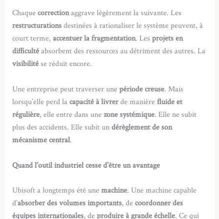
Chaque
correction
aggrave légèrement la suivante. Les
restructurations
destinées à rationaliser le système peuvent, à
court terme,
accentuer la fragmentation
. Les
projets en
difficulté
absorbent des ressources au détriment des autres. La
visibilité
se réduit encore.
Une entreprise peut traverser une
période creuse
. Mais
lorsqu’elle perd la
capacité à livrer
de manière
fluide et
régulière
, elle entre dans une
zone systémique
. Elle ne subit
plus des accidents. Elle subit un
dérèglement de son
mécanisme central
.
Quand l’outil industriel cesse d’être un avantage
Ubisoft a longtemps été une
machine
. Une machine capable
d’
absorber des volumes importants
, de
coordonner des
équipes internationales
, de
produire à grande échelle
. Ce qui