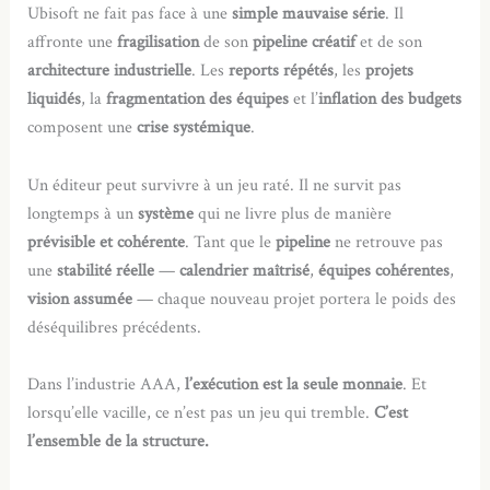
Ubisoft ne fait pas face à une
simple mauvaise série
. Il
affronte une
fragilisation
de son
pipeline créatif
et de son
architecture industrielle
. Les
reports répétés
, les
projets
liquidés
, la
fragmentation des équipes
et l’
inflation des budgets
composent une
crise systémique
.
Un éditeur peut survivre à un jeu raté. Il ne survit pas
longtemps à un
système
qui ne livre plus de manière
prévisible et cohérente
. Tant que le
pipeline
ne retrouve pas
une
stabilité réelle
—
calendrier maîtrisé
,
équipes cohérentes
,
vision assumée
— chaque nouveau projet portera le poids des
déséquilibres précédents.
Dans l’industrie AAA,
l’exécution est la seule monnaie
. Et
lorsqu’elle vacille, ce n’est pas un jeu qui tremble.
C’est
l’ensemble de la structure.