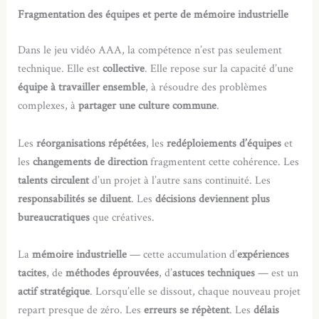
Fragmentation des équipes et perte de mémoire industrielle
Dans le jeu vidéo AAA, la compétence n’est pas seulement
technique. Elle est
collective
. Elle repose sur la capacité d’une
équipe à travailler ensemble
, à résoudre des problèmes
complexes, à
partager une culture commune
.
Les
réorganisations répétées
, les
redéploiements d’équipes
et
les
changements de direction
fragmentent cette cohérence. Les
talents circulent
d’un projet à l’autre sans continuité. Les
responsabilités se diluent
. Les
décisions deviennent plus
bureaucratiques
que créatives.
La
mémoire industrielle
— cette accumulation d’
expériences
tacites
, de
méthodes éprouvées
, d’
astuces techniques
— est un
actif stratégique
. Lorsqu’elle se dissout, chaque nouveau projet
repart presque de zéro. Les
erreurs se répètent
. Les
délais