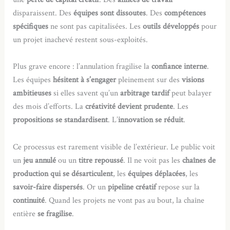
disparaissent. Des
équipes sont dissoutes
. Des
compétences
spécifiques
ne sont pas capitalisées. Les
outils développés
pour
un projet inachevé restent sous-exploités.
Plus grave encore : l’annulation fragilise la
confiance interne
.
Les équipes
hésitent à s’engager
pleinement sur des
visions
ambitieuses
si elles savent qu’un
arbitrage tardif
peut balayer
des mois d’efforts. La
créativité devient prudente
. Les
propositions se standardisent
. L’
innovation se réduit
.
Ce processus est rarement visible de l’extérieur. Le public voit
un
jeu annulé
ou un
titre repoussé
. Il ne voit pas les
chaînes de
production qui se désarticulent
, les
équipes déplacées
, les
savoir-faire dispersés
. Or un
pipeline créatif
repose sur la
continuité
. Quand les projets ne vont pas au bout, la chaîne
entière
se fragilise
.