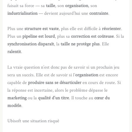
faisait sa force — sa
taille
, son
organisation
, son
industrialisation
— devient aujourd’hui une
contrainte
.
Plus une
structure est vaste
, plus elle est difficile à
réorienter
.
Plus un
pipeline est lourd
, plus sa
correction est coûteuse
. Si la
synchronisation disparaît
, la
taille ne protège plus
. Elle
ralentit
.
La vraie question n’est donc pas de savoir si un prochain jeu
sera un succès. Elle est de savoir si l’
organisation
est encore
capable de
produire sans se désarticuler
en cours de route. Si
la réponse est incertaine, alors le problème dépasse le
marketing
ou la
qualité d’un titre
. Il touche au
cœur du
modèle
.
Ubisoft une situation risqué