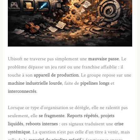
Ubisoft ne traverse pas simplement une
mauvaise passe
. Le
problème dépasse un jeu raté ou une franchise affaiblie : il
touche à son
appareil de production
. Le groupe repose sur une
machine industrielle lourde
, faite de
pipelines longs
et
interconnectés
.
Lorsque ce type d’organisation se dérègle, elle ne ralentit pas
seulement, elle
se fragmente
.
Reports répétés
,
projets
liquidés
,
reboots internes
: ces signaux traduisent une
crise
systémique
. La question n’est pas celle d’un titre à venir, mais