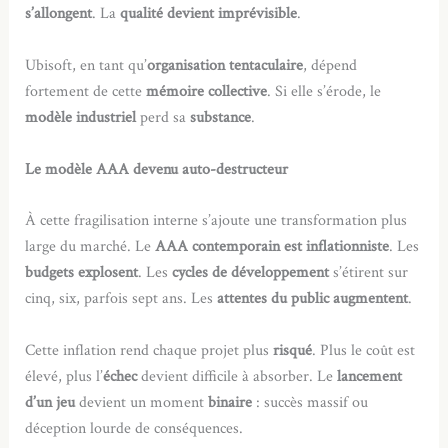
s’allongent
. La
qualité devient imprévisible
.
Ubisoft, en tant qu’
organisation tentaculaire
, dépend
fortement de cette
mémoire collective
. Si elle s’érode, le
modèle industriel
perd sa
substance
.
Le modèle AAA devenu auto-destructeur
À cette fragilisation interne s’ajoute une transformation plus
large du marché. Le
AAA contemporain est inflationniste
. Les
budgets explosent
. Les
cycles de développement
s’étirent sur
cinq, six, parfois sept ans. Les
attentes du public augmentent
.
Cette inflation rend chaque projet plus
risqué
. Plus le coût est
élevé, plus l’
échec
devient difficile à absorber. Le
lancement
d’un jeu
devient un moment
binaire
: succès massif ou
déception lourde de conséquences.