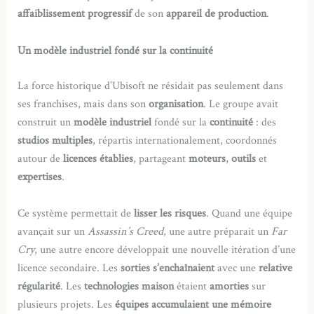
affaiblissement progressif
de son
appareil de production
.
Un modèle industriel fondé sur la continuité
La force historique d’Ubisoft ne résidait pas seulement dans
ses franchises, mais dans son
organisation
. Le groupe avait
construit un
modèle industriel
fondé sur la
continuité
: des
studios multiples
, répartis internationalement, coordonnés
autour de
licences établies
, partageant
moteurs
,
outils
et
expertises
.
Ce système permettait de
lisser les risques
. Quand une équipe
avançait sur un
Assassin’s Creed
, une autre préparait un
Far
Cry
, une autre encore développait une nouvelle itération d’une
licence secondaire. Les
sorties s’enchaînaient
avec une
relative
régularité
. Les
technologies maison
étaient
amorties
sur
plusieurs projets. Les
équipes accumulaient une mémoire