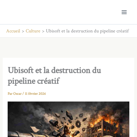
Aller
au
contenu
Accueil
Culture
Ubisoft et la destruction du pipeline créatif
Ubisoft et la destruction du
pipeline créatif
Par
Oscar
/
11 février 2026