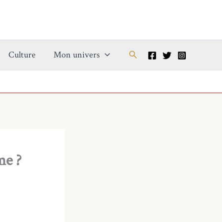
Rechercher
Culture
Mon univers
me ?