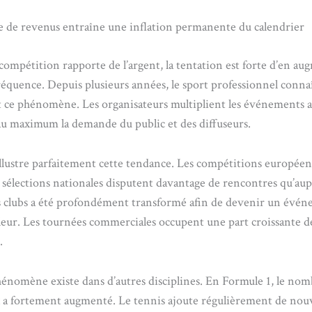
e de revenus entraîne une inflation permanente du calendrier
ompétition rapporte de l’argent, la tentation est forte d’en au
 fréquence. Depuis plusieurs années, le sport professionnel conna
 ce phénomène. Les organisateurs multiplient les événements a
 au maximum la demande du public et des diffuseurs.
illustre parfaitement cette tendance. Les compétitions européen
s sélections nationales disputent davantage de rencontres qu’au
 clubs a été profondément transformé afin de devenir un évé
eur. Les tournées commerciales occupent une part croissante d
.
nomène existe dans d’autres disciplines. En Formule 1, le nom
 a fortement augmenté. Le tennis ajoute régulièrement de nou