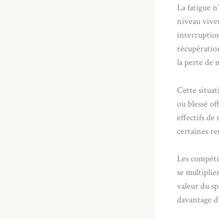
La fatigue n
niveau vive
interruptio
récupératio
la perte de 
Cette situat
ou blessé of
effectifs de
certaines re
Les compéti
se multiplie
valeur du sp
davantage d