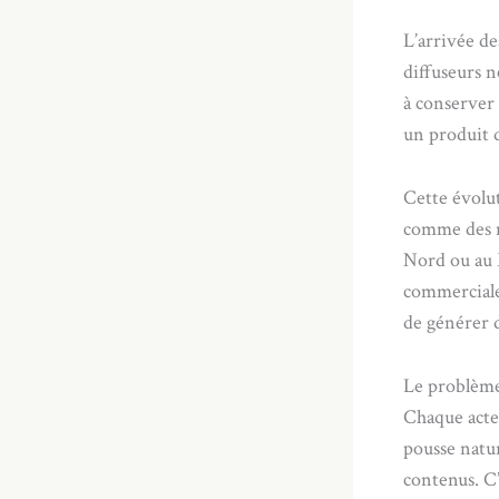
L’arrivée d
diffuseurs n
à conserver
un produit d
Cette évolu
comme des m
Nord ou au 
commerciale
de générer d
Le problème
Chaque acte
pousse natu
contenus. C