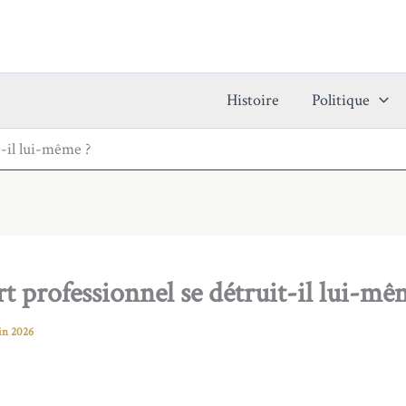
Histoire
Politique
t-il lui-même ?
t professionnel se détruit-il lui-mê
uin 2026