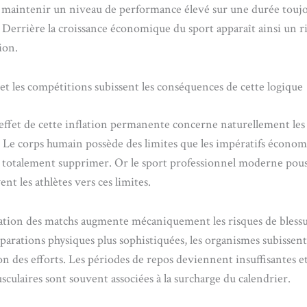
de maintenir un niveau de performance élevé sur une durée toujo
 Derrière la croissance économique du sport apparaît ainsi un r
ion.
 et les compétitions subissent les conséquences de cette logique
effet de cette inflation permanente concerne naturellement les 
Le corps humain possède des limites que les impératifs économ
 totalement supprimer. Or le sport professionnel moderne pous
ent les athlètes vers ces limites.
cation des matchs augmente mécaniquement les risques de bles
parations physiques plus sophistiquées, les organismes subissent
on des efforts. Les périodes de repos deviennent insuffisantes et
sculaires sont souvent associées à la surcharge du calendrier.