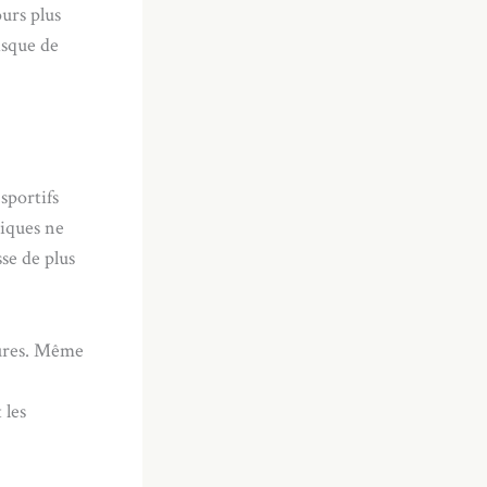
urs plus
isque de
sportifs
iques ne
se de plus
sures. Même
 les