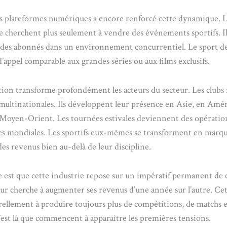
es plateformes numériques a encore renforcé cette dynamique. 
e cherchent plus seulement à vendre des événements sportifs. I
 des abonnés dans un environnement concurrentiel. Le sport de
’appel comparable aux grandes séries ou aux films exclusifs.
tion transforme profondément les acteurs du secteur. Les clubs
ultinationales. Ils développent leur présence en Asie, en Amé
Moyen-Orient. Les tournées estivales deviennent des opératio
s mondiales. Les sportifs eux-mêmes se transforment en marqu
es revenus bien au-delà de leur discipline.
 est que cette industrie repose sur un impératif permanent de c
ur cherche à augmenter ses revenus d’une année sur l’autre. Cet
rellement à produire toujours plus de compétitions, de matchs e
’est là que commencent à apparaître les premières tensions.