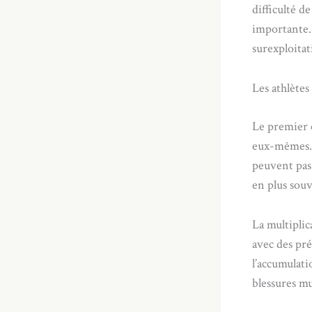
difficulté 
importante.
surexploitat
Les athlètes
Le premier 
eux-mêmes. 
peuvent pas
en plus souv
La multipli
avec des pré
l’accumulati
blessures mu