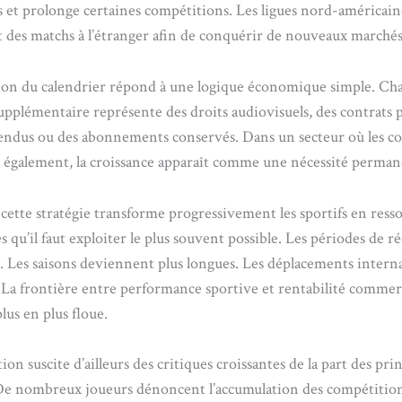
 et prolonge certaines compétitions. Les ligues nord-américain
 des matchs à l’étranger afin de conquérir de nouveaux marchés
tion du calendrier répond à une logique économique simple. Ch
pplémentaire représente des droits audiovisuels, des contrats pu
 vendus ou des abonnements conservés. Dans un secteur où les co
également, la croissance apparaît comme une nécessité perman
ette stratégie transforme progressivement les sportifs en ress
qu’il faut exploiter le plus souvent possible. Les périodes de r
. Les saisons deviennent plus longues. Les déplacements intern
 La frontière entre performance sportive et rentabilité commer
lus en plus floue.
ion suscite d’ailleurs des critiques croissantes de la part des pri
 De nombreux joueurs dénoncent l’accumulation des compétitions