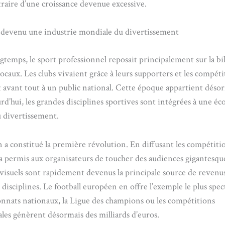
raire d’une croissance devenue excessive.
t devenu une industrie mondiale du divertissement
temps, le sport professionnel reposait principalement sur la bil
locaux. Les clubs vivaient grâce à leurs supporters et les compéti
t avant tout à un public national. Cette époque appartient déso
rd’hui, les grandes disciplines sportives sont intégrées à une é
 divertissement.
n a constitué la première révolution. En diffusant les compétiti
e a permis aux organisateurs de toucher des audiences gigantesqu
visuels sont rapidement devenus la principale source de revenu
isciplines. Le football européen en offre l’exemple le plus spect
nnats nationaux, la Ligue des champions ou les compétitions
les génèrent désormais des milliards d’euros.