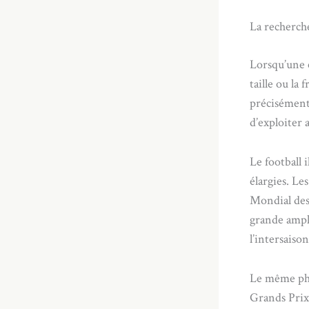
La recherch
Lorsqu’une c
taille ou la
précisément
d’exploiter
Le football 
élargies. Le
Mondial des
grande ampl
l’intersaison
Le même phé
Grands Prix