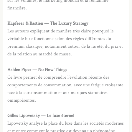
sur les volumes, le marketing mondial et la rentabilité
financière.
Kapferer & Bastien — The Luxury Strategy
Les auteurs expliquent de manière très claire pourquoi le
véritable luxe fonctionne selon des règles différentes du
premium classique, notamment autour de la rareté, du prix et
de la relation au marché de masse.
Ashlee Piper — No New Things
Ce livre permet de comprendre l’évolution récente des
comportements de consommation, avec une fatigue croissante
face à la surconsommation et aux marques statutaires
omniprésentes.
Gilles Lipovetsky — Le luxe éternel
Lipovetsky analyse la place du luxe dans les sociétés modernes
et montre comment le prestige est devenu un phénomène