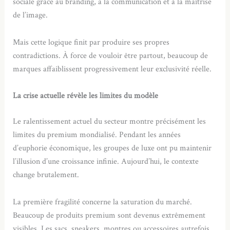
sociale grâce au branding, à la communication et à la maîtrise
de l’image.
Mais cette logique finit par produire ses propres
contradictions. À force de vouloir être partout, beaucoup de
marques affaiblissent progressivement leur exclusivité réelle.
La crise actuelle révèle les limites du modèle
Le ralentissement actuel du secteur montre précisément les
limites du premium mondialisé. Pendant les années
d’euphorie économique, les groupes de luxe ont pu maintenir
l’illusion d’une croissance infinie. Aujourd’hui, le contexte
change brutalement.
La première fragilité concerne la saturation du marché.
Beaucoup de produits premium sont devenus extrêmement
visibles. Les sacs, sneakers, montres ou accessoires autrefois