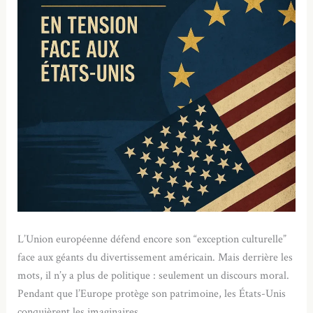
L’Union européenne défend encore son “exception culturelle”
face aux géants du divertissement américain. Mais derrière les
mots, il n’y a plus de politique : seulement un discours moral.
Pendant que l’Europe protège son patrimoine, les États-Unis
conquièrent les imaginaires.