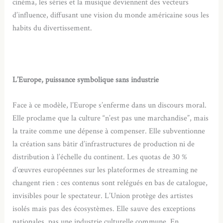
cinéma, les séries et la musique deviennent des vecteurs
d’influence, diffusant une vision du monde américaine sous les
habits du divertissement.
L’Europe, puissance symbolique sans industrie
Face à ce modèle, l’Europe s’enferme dans un discours moral.
Elle proclame que la culture “n’est pas une marchandise”, mais
la traite comme une dépense à compenser. Elle subventionne
la création sans bâtir d’infrastructures de production ni de
distribution à l’échelle du continent. Les quotas de 30 %
d’œuvres européennes sur les plateformes de streaming ne
changent rien : ces contenus sont relégués en bas de catalogue,
invisibles pour le spectateur. L’Union protège des artistes
isolés mais pas des écosystèmes. Elle sauve des exceptions
nationales, pas une industrie culturelle commune. En