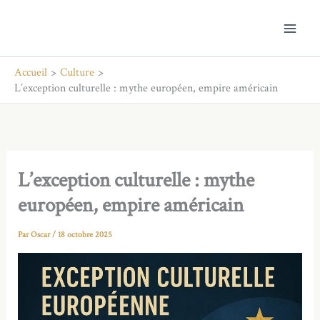
Aller
au
contenu
Accueil
Culture
L’exception culturelle : mythe européen, empire américain
L’exception culturelle : mythe
européen, empire américain
Par
Oscar
/
18 octobre 2025